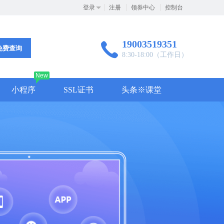
登录
注册
领券中心
控制台
19003519351
免费查询
8:30-18:00（工作日）
New
小程序
SSL证书
头条※课堂