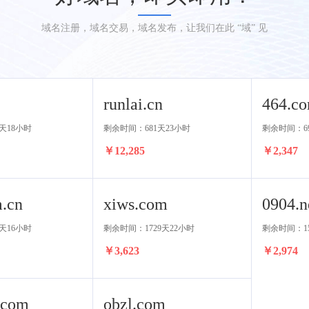
域名注册，域名交易，域名发布，让我们在此 “域” 见
runlai.cn
464.co
天18小时
剩余时间：681天23小时
剩余时间：6
￥12,285
￥2,347
.cn
xiws.com
0904.n
天16小时
剩余时间：1729天22小时
剩余时间：15
￥3,623
￥2,974
.com
obzl.com