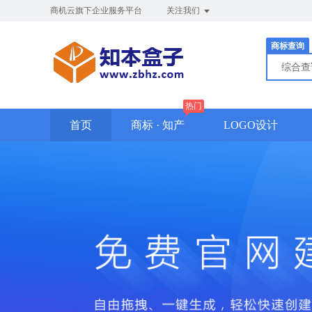
商机云旗下企业服务平台
关注我们
商标查询
综合
热门
首页
商标 · 知产
LOGO设计