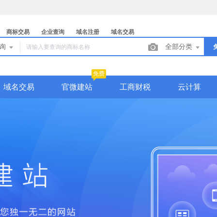
商标交易
企业查询
域名注册
域名交易
查询
全部分类
免费
域名交易
官微建站
工商财税
云计算