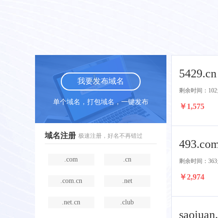
5429.cn
我要发布域名
剩余时间：102
单个域名，打包域名，一键发布
￥1,575
域名注册
极速注册，好名不再错过
493.com
.com
.cn
剩余时间：363
￥2,974
.com.cn
.net
.net.cn
.club
saojuan