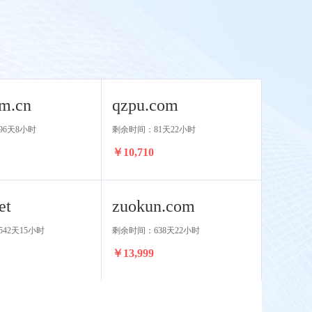
m.cn
qzpu.com
96天8小时
剩余时间：81天22小时
￥10,710
et
zuokun.com
42天15小时
剩余时间：638天22小时
￥13,999