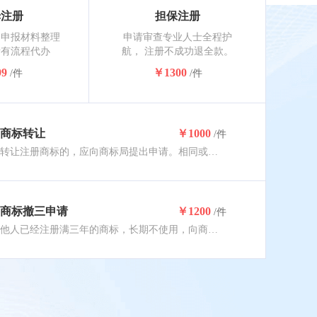
姆注册
担保注册
，申报材料整理
申请审查专业人士全程护
所有流程代办
航， 注册不成功退全款。
9
￥1300
/件
/件
商标转让
￥1000
/件
转让注册商标的，应向商标局提出申请。相同或类似商品、服务上的相同近似商标应一并转让，约6-10个月核准完成。
商标撤三申请
￥1200
/件
他人已经注册满三年的商标，长期不使用，向商标局要求撤销该商标，任何单位或者个人均可向商标局递交撤销申请。