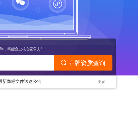
最新商标文件送达公告
询，赋能企业核心竞争力!
关于.INFO & .MOBI实名认证的重要通知
品牌资质查询
最新商标文件送达公告
更多>>