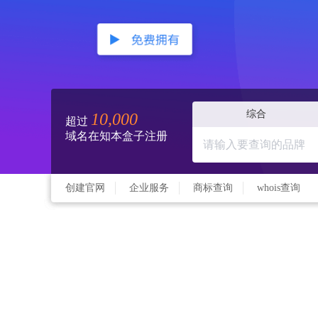
综合
10,000
超过
域名在知本盒子注册
创建官网
企业服务
商标查询
whois查询