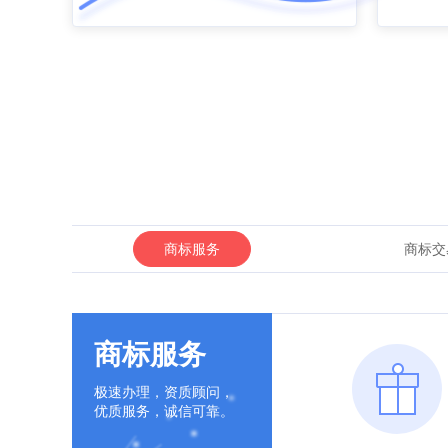
商标服务
商标交
商标服务
极速办理，资质顾问，
优质服务，诚信可靠。