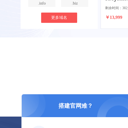
.info
.biz
剩余时间：382
￥13,999
更多域名
搭建官网难？