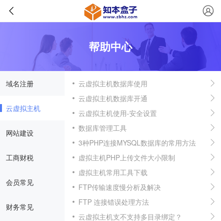
帮助中心
域名注册
云虚拟主机数据库使用
云虚拟主机数据库开通
云虚拟主机
云虚拟主机使用-安全设置
数据库管理工具
网站建设
3种PHP连接MYSQL数据库的常用方法
工商财税
虚拟主机PHP上传文件大小限制
虚拟主机常用工具下载
会员常见
FTP传输速度慢分析及解决
FTP 连接错误处理方法
财务常见
云虚拟主机支不支持多目录绑定？