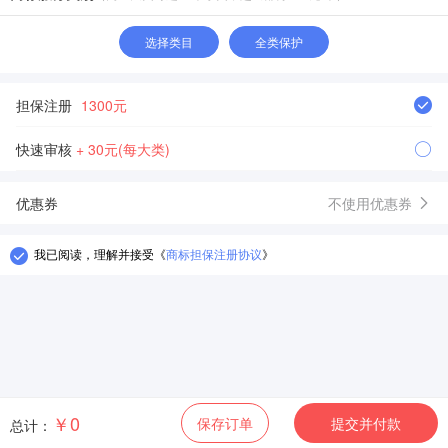
选择类目
全类保护
担保注册
1300元
快速审核
+ 30元(每大类)
优惠券
不使用优惠券
我已阅读，理解并接受
《
商标担保注册协议
》
￥0
保存订单
提交并付款
总计：