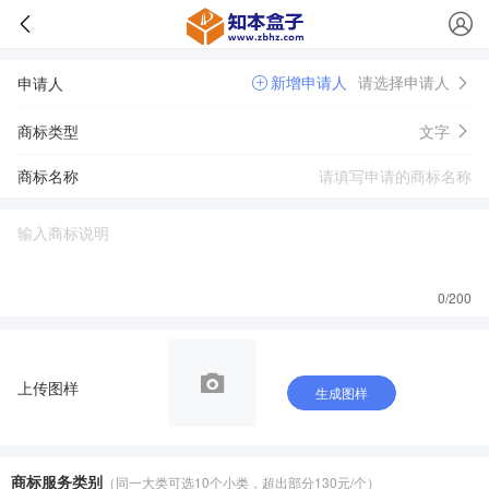
新增申请人
请选择申请人
申请人
商标类型
文字
商标名称
0
/200
上传图样
生成图样
商标服务类别
（同一大类可选10个小类，超出部分130元/个）