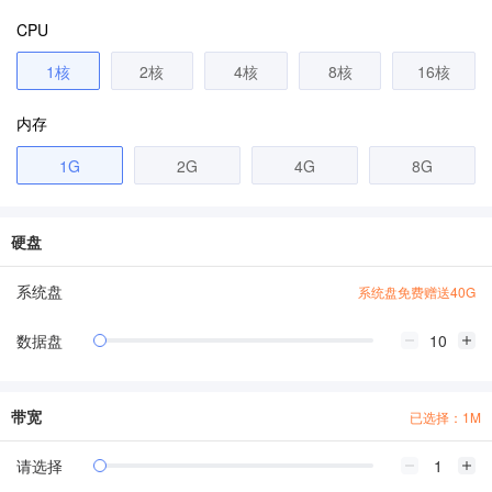
CPU
1核
2核
4核
8核
16核
内存
1G
2G
4G
8G
硬盘
系统盘
系统盘免费赠送40G
数据盘
带宽
已选择：1M
请选择